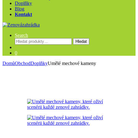
Doplňky
Blog
Kontakt
Search
Hledat:
Hledat
0
Domů
Obchod
Doplňky
Umělé mechové kameny