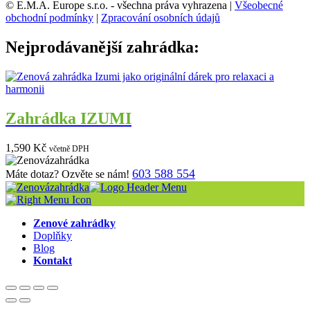
© E.M.A. Europe s.r.o. - všechna práva vyhrazena |
Všeobecné
obchodní podmínky
|
Zpracování osobních údajů
Nejprodávanější zahrádka:
Zahrádka IZUMI
1,590
Kč
včetně DPH
603 588 554
Máte dotaz? Ozvěte se nám!
Zenové zahrádky
Doplňky
Blog
Kontakt