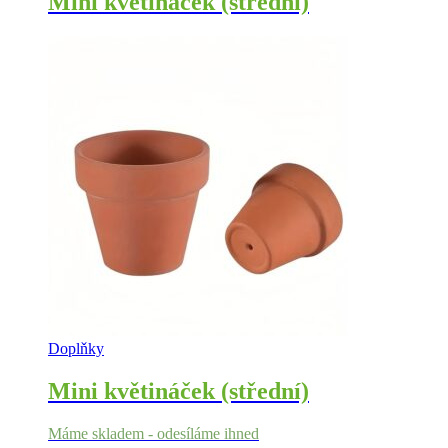
Mini květináček (střední)
Doplňky
Mini květináček (střední)
Máme skladem - odesíláme ihned