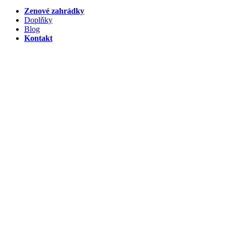
Zenové zahrádky
Doplňky
Blog
Kontakt