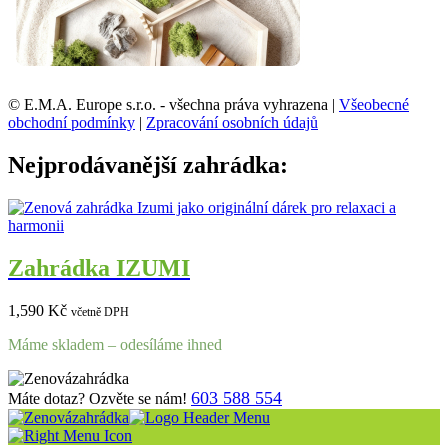
© E.M.A. Europe s.r.o. - všechna práva vyhrazena |
Všeobecné
obchodní podmínky
|
Zpracování osobních údajů
Nejprodávanější zahrádka:
Zahrádka IZUMI
1,590
Kč
včetně DPH
Máme skladem – odesíláme ihned
603 588 554
Máte dotaz? Ozvěte se nám!