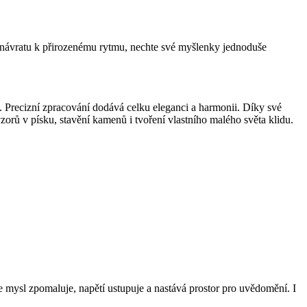
 návratu k přirozenému rytmu, nechte své myšlenky jednoduše
 Precizní zpracování dodává celku eleganci a harmonii. Díky své
zorů v písku, stavění kamenů i tvoření vlastního malého světa klidu.
 mysl zpomaluje, napětí ustupuje a nastává prostor pro uvědomění. I