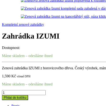
Kompletní zenové zahrádky
Zahrádka IZUMI
Dostupnost:
Máme skladem – odesíláme ihned
Zenová zahrádka IZUMI z borovicového dřeva. Český výrobek, máme
1,590
Kč
včetně DPH
Máme skladem – odesíláme ihned
Zahrádka
IZUMI
Přidat do košíku
quantity
Popis