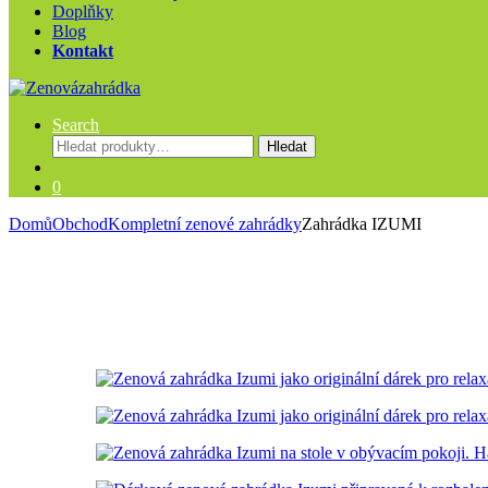
Doplňky
Blog
Kontakt
Search
Hledat:
Hledat
0
Domů
Obchod
Kompletní zenové zahrádky
Zahrádka IZUMI