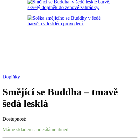
Doplňky
Smějící se Buddha – tmavě
šedá lesklá
Dostupnost:
Máme skladem - odesíláme ihned