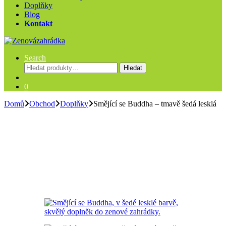
Doplňky
Blog
Kontakt
Search
Hledat:
Hledat
0
Domů
Obchod
Doplňky
Smějící se Buddha – tmavě šedá lesklá