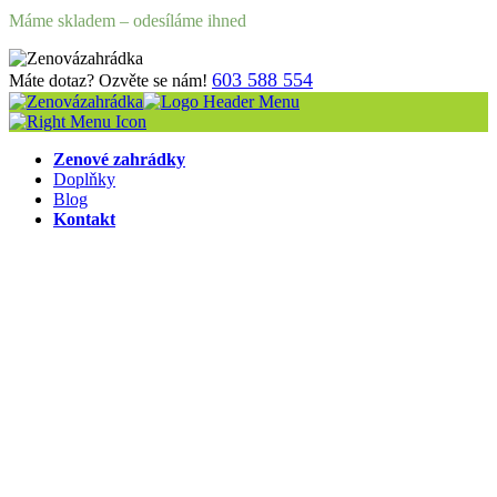
Máme skladem – odesíláme ihned
603 588 554
Máte dotaz? Ozvěte se nám!
Zenové zahrádky
Doplňky
Blog
Kontakt