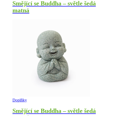
Smějící se Buddha – světle šedá
matná
Doplňky
Smějící se Buddha – světle šedá