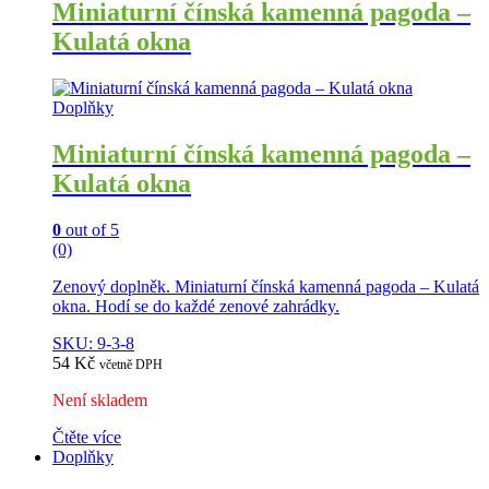
Miniaturní čínská kamenná pagoda –
Kulatá okna
Doplňky
Miniaturní čínská kamenná pagoda –
Kulatá okna
0
out of 5
(0)
Zenový doplněk. Miniaturní čínská kamenná pagoda – Kulatá
okna. Hodí se do každé zenové zahrádky.
SKU: 9-3-8
54
Kč
včetně DPH
Není skladem
Čtěte více
Doplňky