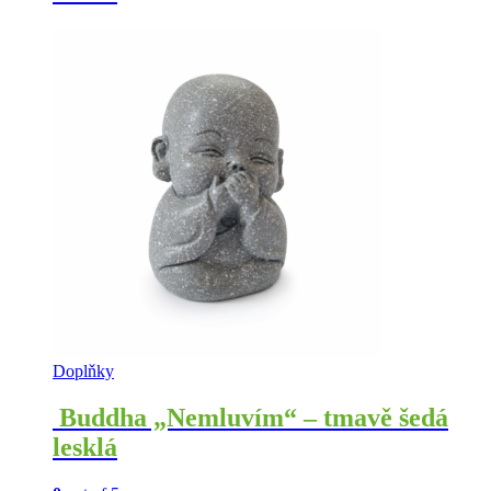
Doplňky
Buddha „Nemluvím“ – tmavě šedá
lesklá