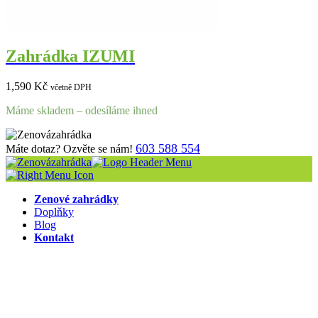
Zahrádka IZUMI
1,590
Kč
včetně DPH
Máme skladem – odesíláme ihned
603 588 554
Máte dotaz? Ozvěte se nám!
Zenové zahrádky
Doplňky
Blog
Kontakt