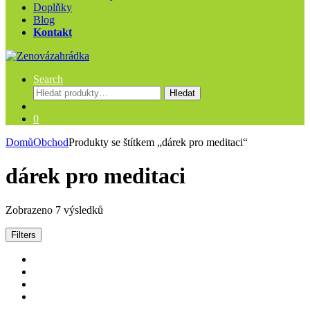
Doplňky
Blog
Kontakt
Search
Hledat:
Hledat
0
Domů
Obchod
Produkty se štítkem „dárek pro meditaci“
dárek pro meditaci
Zobrazeno 7 výsledků
Filters