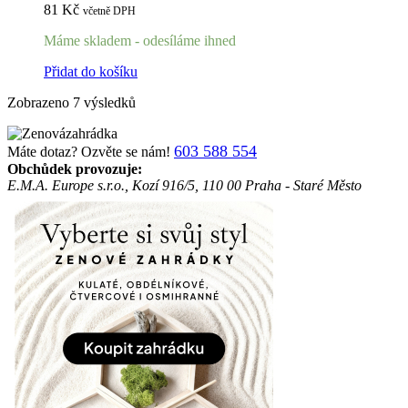
81
Kč
včetně DPH
Máme skladem - odesíláme ihned
Přidat do košíku
Zobrazeno 7 výsledků
603 588 554
Máte dotaz? Ozvěte se nám!
Obchůdek provozuje:
E.M.A. Europe s.r.o., Kozí 916/5, 110 00 Praha - Staré Město