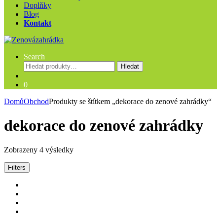
Doplňky
Blog
Kontakt
Search
Hledat:
Hledat
0
Domů
Obchod
Produkty se štítkem „dekorace do zenové zahrádky“
dekorace do zenové zahrádky
Zobrazeny 4 výsledky
Filters