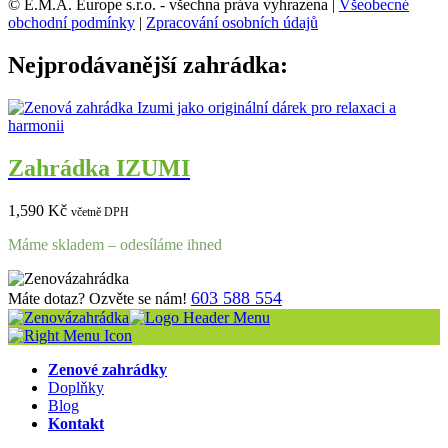
© E.M.A. Europe s.r.o. - všechna práva vyhrazena |
Všeobecné
obchodní podmínky
|
Zpracování osobních údajů
Nejprodávanější zahrádka:
Zahrádka IZUMI
1,590
Kč
včetně DPH
Máme skladem – odesíláme ihned
603 588 554
Máte dotaz? Ozvěte se nám!
Zenové zahrádky
Doplňky
Blog
Kontakt