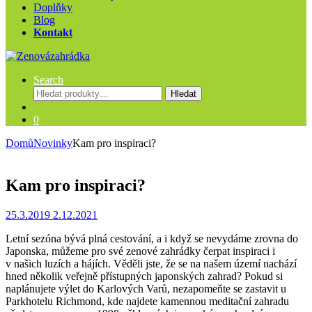
Doplňky
Blog
Kontakt
Search
Hledat:
Hledat
0
Domů
Novinky
Kam pro inspiraci?
Kam pro inspiraci?
25.3.2019
2.12.2021
Letní sezóna bývá plná cestování, a i když se nevydáme zrovna do
Japonska, můžeme pro své zenové zahrádky čerpat inspiraci i
v našich luzích a hájích. Věděli jste, že se na našem území nachází
hned několik veřejně přístupných japonských zahrad? Pokud si
naplánujete výlet do Karlových Varů, nezapomeňte se zastavit u
Parkhotelu Richmond, kde najdete kamennou meditační zahradu