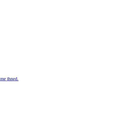
áme ihned.