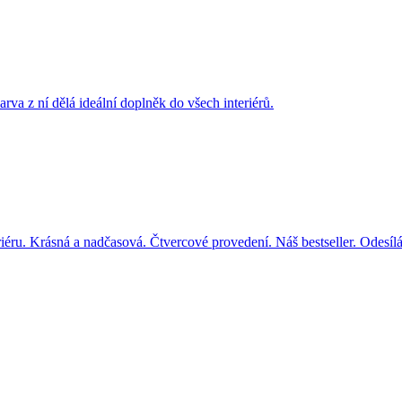
éru. Krásná a nadčasová. Čtvercové provedení. Náš bestseller. Odesíl