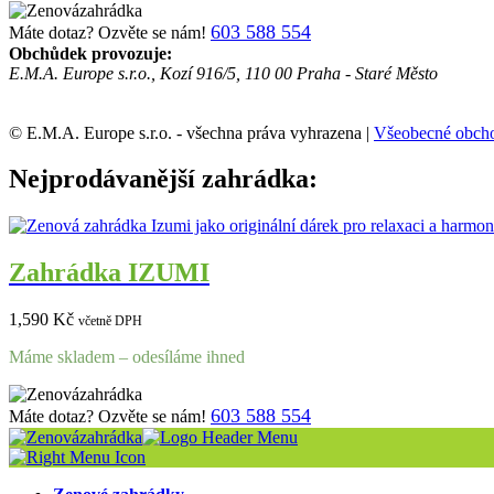
603 588 554
Máte dotaz? Ozvěte se nám!
Obchůdek provozuje:
E.M.A. Europe s.r.o., Kozí 916/5, 110 00 Praha - Staré Město
© E.M.A. Europe s.r.o. - všechna práva vyhrazena |
Všeobecné obch
Nejprodávanější zahrádka:
Zahrádka IZUMI
1,590
Kč
včetně DPH
Máme skladem – odesíláme ihned
603 588 554
Máte dotaz? Ozvěte se nám!