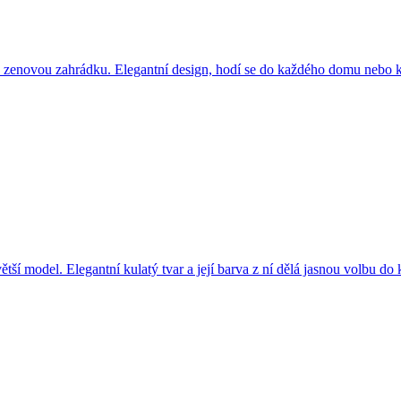
zenovou zahrádku. Elegantní design, hodí se do každého domu nebo k