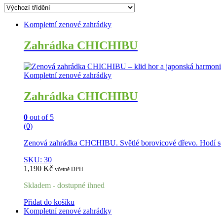
Kompletní zenové zahrádky
Zahrádka CHICHIBU
Kompletní zenové zahrádky
Zahrádka CHICHIBU
0
out of 5
(0)
Zenová zahrádka CHCHIBU. Světlé borovicové dřevo. Hodí se 
SKU: 30
1,190
Kč
včetně DPH
Skladem - dostupné ihned
Přidat do košíku
Kompletní zenové zahrádky