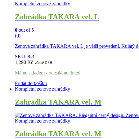
Kompletní zenové zahrádky
Zahrádka TAKARA vel. L
0
out of 5
(0)
Zenová zahrádka TAKARA vel. L je větší provedení. Kulatý de
SKU: 8-3
1,290
Kč
včetně DPH
Máme skladem - odesíláme ihned
Přidat do košíku
Kompletní zenové zahrádky
Zahrádka TAKARA vel. M
Kompletní zenové zahrádky
Zahrádka TAKARA vel. M