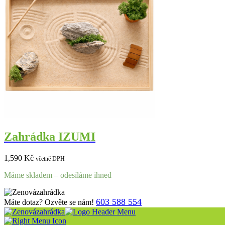
Zahrádka IZUMI
1,590
Kč
včetně DPH
Máme skladem – odesíláme ihned
603 588 554
Máte dotaz? Ozvěte se nám!