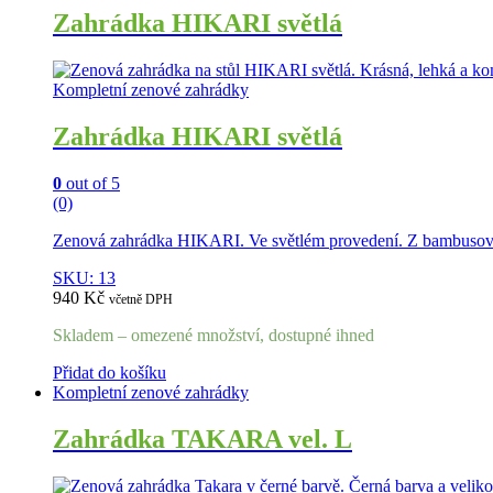
Zahrádka HIKARI světlá
Kompletní zenové zahrádky
Zahrádka HIKARI světlá
0
out of 5
(0)
Zenová zahrádka HIKARI. Ve světlém provedení. Z bambusového
SKU: 13
940
Kč
včetně DPH
Skladem – omezené množství, dostupné ihned
Přidat do košíku
Kompletní zenové zahrádky
Zahrádka TAKARA vel. L