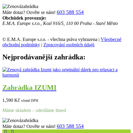
603 588 554
Máte dotaz? Ozvěte se nám!
Obchůdek provozuje:
E.M.A. Europe s.r.o., Kozí 916/5, 110 00 Praha - Staré Město
© E.M.A. Europe s.r.o. - všechna práva vyhrazena |
Všeobecné
obchodní podmínky
|
Zpracování osobních údajů
Nejprodávanější zahrádka:
Zahrádka IZUMI
1,590
Kč
včetně DPH
Máme skladem – odesíláme ihned
603 588 554
Máte dotaz? Ozvěte se nám!