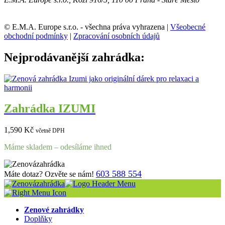
© E.M.A. Europe s.r.o. - všechna práva vyhrazena |
Všeobecné
obchodní podmínky
|
Zpracování osobních údajů
Nejprodávanější zahrádka:
Zahrádka IZUMI
1,590
Kč
včetně DPH
Máme skladem – odesíláme ihned
603 588 554
Máte dotaz? Ozvěte se nám!
Zenové zahrádky
Doplňky