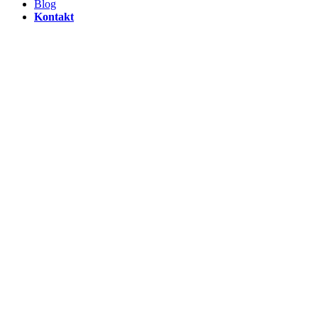
Blog
Kontakt