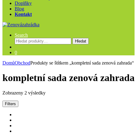
Doplňky
Blog
Kontakt
Search
Hledat:
Hledat
0
Domů
Obchod
Produkty se štítkem „kompletní sada zenová zahrada“
kompletní sada zenová zahrada
Zobrazeny 2 výsledky
Filters