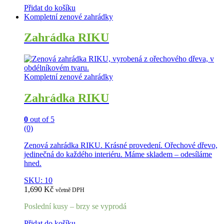
Přidat do košíku
Kompletní zenové zahrádky
Zahrádka RIKU
Kompletní zenové zahrádky
Zahrádka RIKU
0
out of 5
(0)
Zenová zahrádka RIKU. Krásné provedení. Ořechové dřevo,
jedinečná do každého interiéru. Máme skladem – odesíláme
hned.
SKU: 10
1,690
Kč
včetně DPH
Poslední kusy – brzy se vyprodá
Přidat do košíku