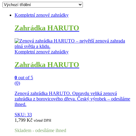
Kompletní zenové zahrádky
Zahrádka HARUTO
Kompletní zenové zahrádky
Zahrádka HARUTO
0
out of 5
(0)
Zenová zahrádka HARUTO. Opravdu veliká zenová
zahrádka z borovicového dřeva. Český výrobek – odesíláme
ihned.
SKU: 33
1,799
Kč
včetně DPH
Skladem - odesíláme ihned