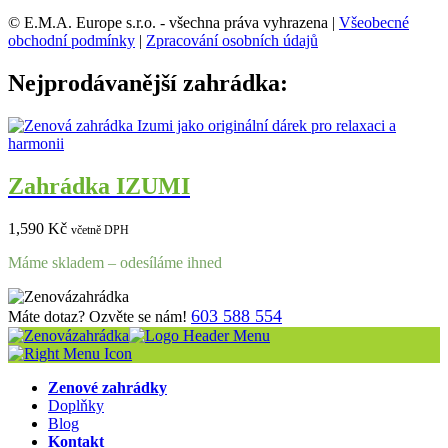
© E.M.A. Europe s.r.o. - všechna práva vyhrazena |
Všeobecné
obchodní podmínky
|
Zpracování osobních údajů
Nejprodávanější zahrádka:
Zahrádka IZUMI
1,590
Kč
včetně DPH
Máme skladem – odesíláme ihned
603 588 554
Máte dotaz? Ozvěte se nám!
Zenové zahrádky
Doplňky
Blog
Kontakt