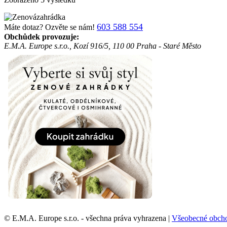
603 588 554
Máte dotaz? Ozvěte se nám!
Obchůdek provozuje:
E.M.A. Europe s.r.o., Kozí 916/5, 110 00 Praha - Staré Město
© E.M.A. Europe s.r.o. - všechna práva vyhrazena |
Všeobecné obch