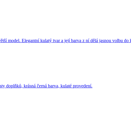
doplňků, krásná černá barva, kulaté provedení.