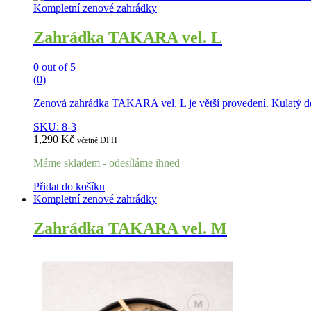
Kompletní zenové zahrádky
Zahrádka TAKARA vel. L
0
out of 5
(0)
Zenová zahrádka TAKARA vel. L je větší provedení. Kulatý de
SKU: 8-3
1,290
Kč
včetně DPH
Máme skladem - odesíláme ihned
Přidat do košíku
Kompletní zenové zahrádky
Zahrádka TAKARA vel. M