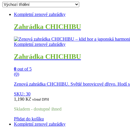
Kompletní zenové zahrádky
Zahrádka CHICHIBU
Kompletní zenové zahrádky
Zahrádka CHICHIBU
0
out of 5
(0)
Zenová zahrádka CHCHIBU. Světlé borovicové dřevo. Hodí se 
SKU: 30
1,190
Kč
včetně DPH
Skladem - dostupné ihned
Přidat do košíku
Kompletní zenové zahrádky