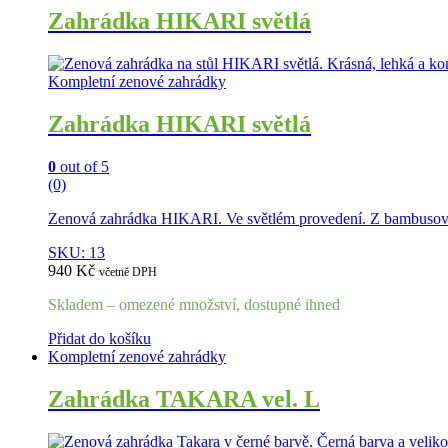
Zahrádka HIKARI světlá
Kompletní zenové zahrádky
Zahrádka HIKARI světlá
0
out of 5
(0)
Zenová zahrádka HIKARI. Ve světlém provedení. Z bambusového
SKU: 13
940
Kč
včetně DPH
Skladem – omezené množství, dostupné ihned
Přidat do košíku
Kompletní zenové zahrádky
Zahrádka TAKARA vel. L