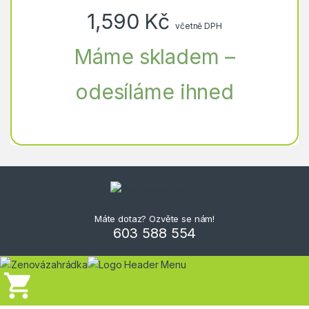
1,590
Kč
včetně DPH
Máme skladem –
odesíláme ihned
Máte dotaz? Ozvěte se nám!
603 588 554