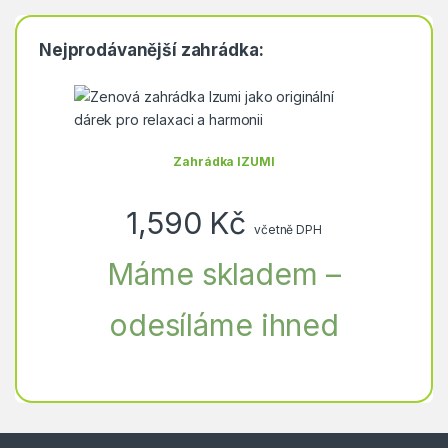
Nejprodávanější zahrádka:
Zahrádka IZUMI
1,590
Kč
včetně DPH
Máme skladem –
odesíláme ihned