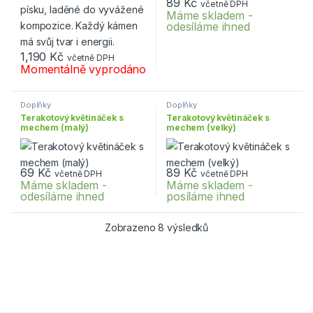
89
Kč
včetně DPH
Máme skladem -
odesíláme ihned
1,190
Kč
včetně DPH
Momentálně vyprodáno
Doplňky
Doplňky
Terakotový květináček s
Terakotový květináček s
mechem (malý)
mechem (velký)
69
Kč
89
Kč
včetně DPH
včetně DPH
Máme skladem -
Máme skladem -
odesíláme ihned
posíláme ihned
Zobrazeno 8 výsledků