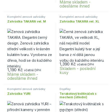
Máme skladem -
odesíláme ihned
Kompletní zenové zahrádky
Kompletní zenové zahrádky
Zahrádka TAKARA vel. M
Zahrádka TAKARA vel. XL
1,390
Kč
včetně DPH
Skladem - poslední
1,190
Kč
včetně DPH
kusy
Máme skladem -
odesíláme ihned
Kompletní zenové zahrádky
Doplňky
Zahrádka YURI
Terakotový květináček s
mechem (střední)