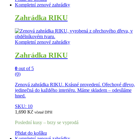
Kompletní zenové zahrádky
Zahrádka RIKU
Kompletní zenové zahrádky
Zahrádka RIKU
0
out of 5
(0)
Zenová zahrádka RIKU. Krásné provedení. Ořechové dřevo,
jedinečná do každého interiéru. Máme skladem – odesíláme
hned.
SKU: 10
1,690
Kč
včetně DPH
Poslední kusy – brzy se vyprodá
Přidat do košíku
Kompletní zenové zahrádky