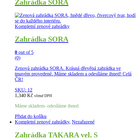
Zahrádka SORA
Kompletní zenové zahrádky
Zahrádka SORA
0
out of 5
(0)
Zenová zahrádka SORA. Krásná dřevěná zahrádka ve
tmavém provedené. Máme skladem a odesíláme ihned! Celá
ČR!
SKU: 12
1,340
Kč
včetně DPH
Máme skladem- odesíláme ihned
Přidat do košíku
Kompletní zenové zahrádky
,
Nezařazené
Zahrádka TAKARA vel. S