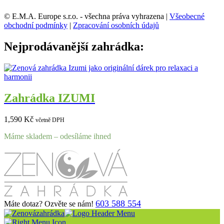
© E.M.A. Europe s.r.o. - všechna práva vyhrazena |
Všeobecné
obchodní podmínky
|
Zpracování osobních údajů
Nejprodávanější zahrádka:
Zahrádka IZUMI
1,590
Kč
včetně DPH
Máme skladem – odesíláme ihned
603 588 554
Máte dotaz? Ozvěte se nám!