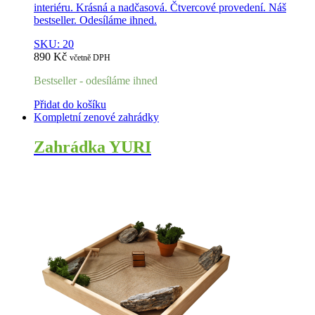
interiéru. Krásná a nadčasová. Čtvercové provedení. Náš
bestseller. Odesíláme ihned.
SKU: 20
890
Kč
včetně DPH
Bestseller - odesíláme ihned
Přidat do košíku
Kompletní zenové zahrádky
Zahrádka YURI