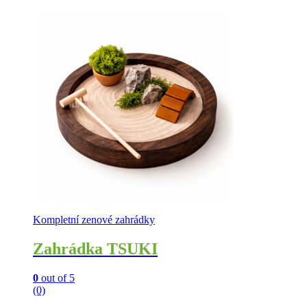
Kompletní zenové zahrádky
Zahrádka TSUKI
0
out of 5
(0)