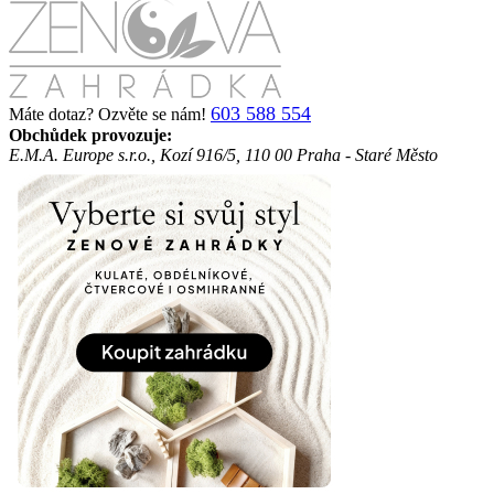
603 588 554
Máte dotaz? Ozvěte se nám!
Obchůdek provozuje:
E.M.A. Europe s.r.o., Kozí 916/5, 110 00 Praha - Staré Město