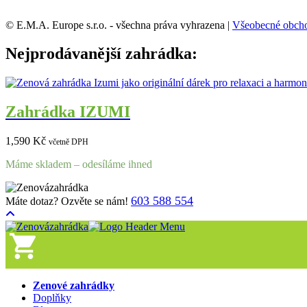
© E.M.A. Europe s.r.o. - všechna práva vyhrazena |
Všeobecné obch
Nejprodávanější zahrádka:
Zahrádka IZUMI
1,590
Kč
včetně DPH
Máme skladem – odesíláme ihned
603 588 554
Máte dotaz? Ozvěte se nám!
Zenové zahrádky
Doplňky